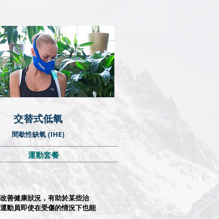
​交替式低氧
間歇性缺氧 (IHE)
運動套餐
可以改善健康狀況，有助於某些治
運動員即使在受傷的情況下也能
。