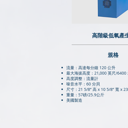
高階級低氧產
​規格
流量：高達每分鐘 120 公升
最大海拔高度：21,000 英尺/6400
高度調整：流量計
噪音水平：60 分貝
尺寸：21 5/8” 高 x 10 5/8” 寬 x 2
重量：57磅/25.9公斤
美國製造