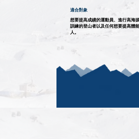
適合對象
想要提高成績的運動員、進行高海
訓練的登山者以及任何想要提高體
人。