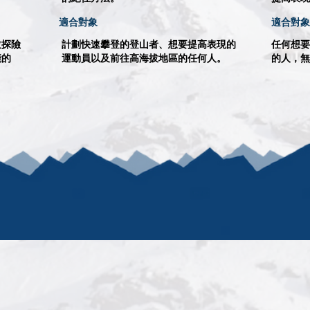
適合對象
適合對象
拔探險
計劃快速攀登的登山者、想要提高表現的
任何想要
能的
運動員以及前往高海拔地區的任何人。
的人，無